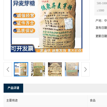
500-100
≥1000
产地：
中
发布日期
更新日期
产品详请
主要用途
食品