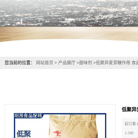
您当前的位置：
网站首页
>
产品展厅
>
甜味剂
>
低聚异麦芽糖作用 食
低聚异
起订量 
1-500