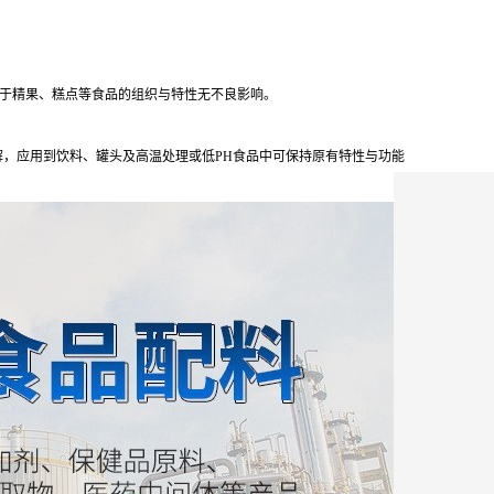
于精果、糕点等食品的组织与特性无不良影响。
会分解，应用到饮料、罐头及高温处理或低PH食品中可保持原有特性与功能