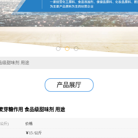
品级甜味剂 用途
产品展厅
麦芽糖作用 食品级甜味剂 用途
(公斤)
价格
￥
15 /公斤