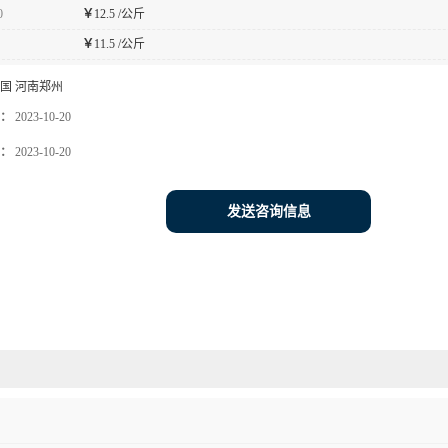
0
￥
12.5 /公斤
￥
11.5 /公斤
国 河南郑州
：
2023-10-20
：
2023-10-20
发送咨询信息