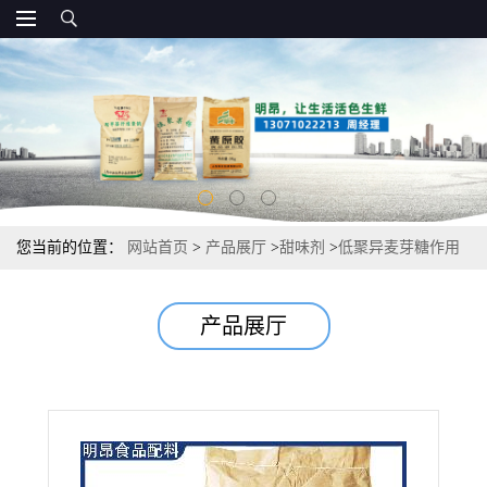
您当前的位置：
网站首页
>
产品展厅
>
甜味剂
>
低聚异麦芽糖作用
食品级甜味剂 价格
产品展厅