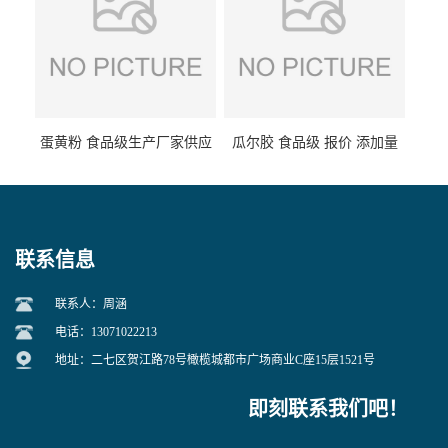
蛋黄粉 食品级生产厂家供应
瓜尔胶 食品级 报价 添加量
联系信息
联系人：周涵
电话：13071022213
地址：二七区贺江路78号橄榄城都市广场商业C座15层1521号
即刻联系我们吧！