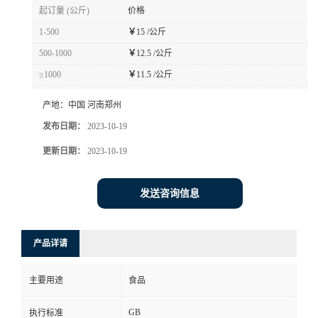
起订量 (公斤)
价格
1-500
￥
15 /公斤
500-1000
￥
12.5 /公斤
≥1000
￥
11.5 /公斤
产地：
中国 河南郑州
发布日期：
2023-10-19
更新日期：
2023-10-19
发送咨询信息
产品详请
主要用途
食品
GB
执行标准