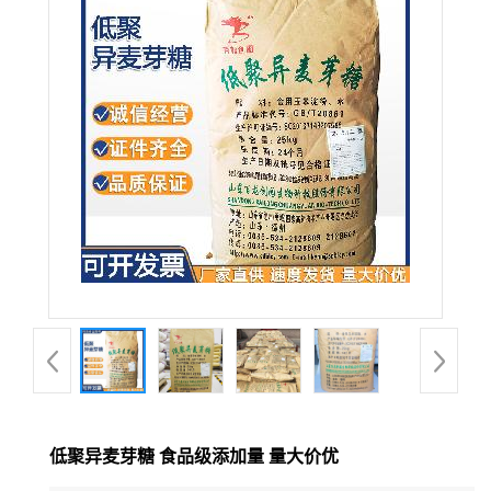
低聚异麦芽糖 食品级添加量 量大价优