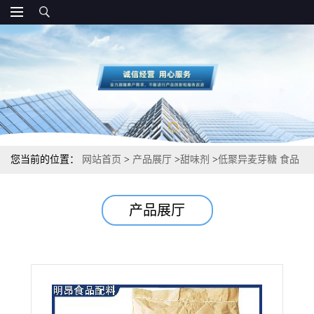
您当前的位置：
网站首页
>
产品展厅
>
甜味剂
>
低聚异麦芽糖 食品
级添加量 量大价优
产品展厅