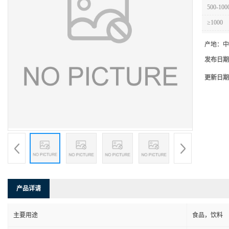
500-100
≥1000
产地：
中
发布日期
更新日期
产品详请
主要用途
食品，饮料