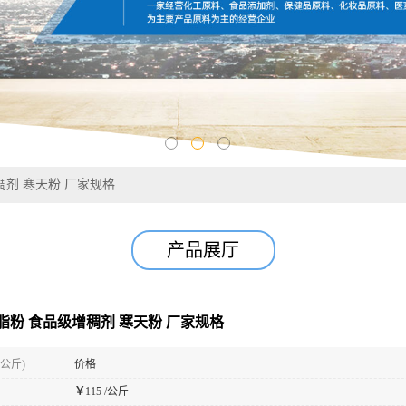
稠剂 寒天粉 厂家规格
产品展厅
脂粉 食品级增稠剂 寒天粉 厂家规格
(公斤)
价格
￥
115 /公斤