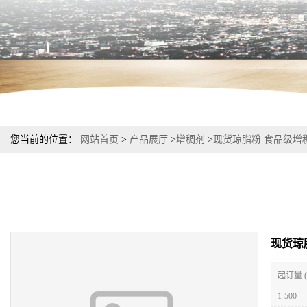
您当前的位置：
网站首页
>
产品展厅
>
增稠剂
>
现货琼脂粉 食品级增
现货琼
起订量 
1-500