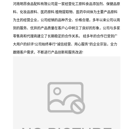
河南明昂食品配料有限公司是一家经营化工原料食品添加剂、保健品原
料、化妆品原料、医药原料.植物提取物、医药中间体为主要产品原料
为主的经营企业，公司经销的品种齐全、价格合理，多年以来公司以周
到的服务、优异的产品质量在客户心中树立了良好的形象，公司与多家
零售商和代理商建立了长期稳定的合作关系。 经多年的合作已受到广
大用户的好评!公司始终奉行“诚信经营、用心服务”的企业宗旨，全力
跟随客户需求，不断进行产品创新和服务改进!