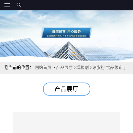
您当前的位置：
网站首页
>
产品展厅
>
增稠剂
>
琼脂粉 食品级布丁
粉果冻粉 寒天粉 用量用法
产品展厅