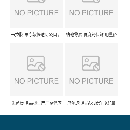
卡拉胶 果冻软糖透明凝固 厂
纳他霉素 防腐剂保鲜 用量价
家供应
格
蛋黄粉 食品级生产厂家供应
瓜尔胶 食品级 报价 添加量