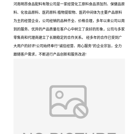
河南明昂食品配料有限公司是一家经营化工原料食品添加剂、保健品原
料、化妆品原料、医药原料.植物提取物、医药中间体为主要产品原料
为主的经营企业，公司经销的品种齐全、价格合理，多年以来公司以周
到的服务、优异的产品质量在客户心中树立了良好的形象，公司与多家
零售商和代理商建立了长期稳定的合作关系。 经多年的合作已受到广
大用户的好评!公司始终奉行“诚信经营、用心服务”的企业宗旨，全力
跟随客户需求，不断进行产品创新和服务改进!