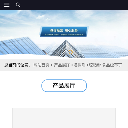
您当前的位置：
网站首页
>
产品展厅
>
增稠剂
>
琼脂粉 食品级布丁
粉果冻粉 寒天粉 厂家直发
产品展厅