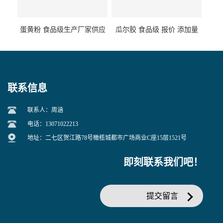
蛋黄粉 食品级生产厂家供应
瓜尔胶 食品级 报价 添加量
联系信息
联系人：周涵
电话：13071022213
地址：二七区贺江路78号橄榄城都市广场商业C座15层1521号
即刻联系我们吧！
提交留言