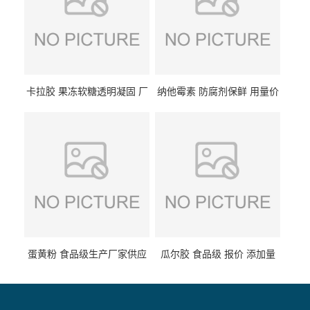
卡拉胶 果冻软糖透明凝固 厂
纳他霉素 防腐剂保鲜 用量价
家供应
格
蛋黄粉 食品级生产厂家供应
瓜尔胶 食品级 报价 添加量