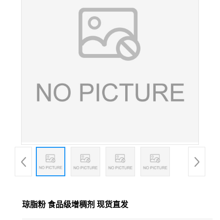
琼脂粉 食品级增稠剂 现货直发