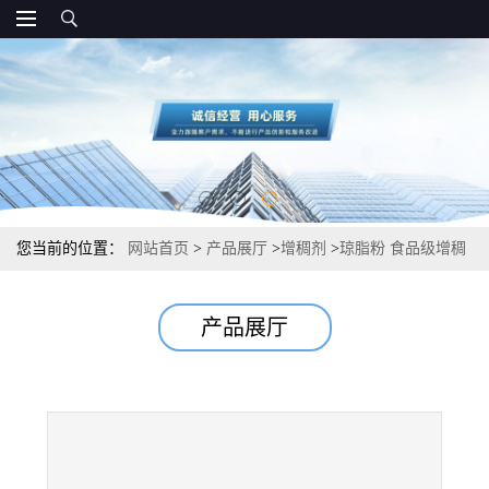
您当前的位置：
网站首页
>
产品展厅
>
增稠剂
>
琼脂粉 食品级增稠
剂 现货直发
产品展厅