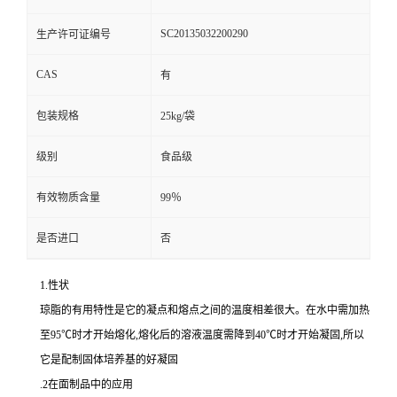
SC20135032200290
生产许可证编号
CAS
有
包装规格
25kg/袋
级别
食品级
有效物质含量
99％
是否进口
否
1.性状
琼脂的有用特性是它的凝点和熔点之间的温度相差很大。在水中需加热
至95℃时才开始熔化,熔化后的溶液温度需降到40℃时才开始凝固,所以
它是配制固体培养基的好凝固
.2在面制品中的应用