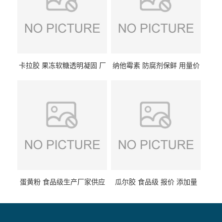
卡拉胶 果冻软糖透明凝固 厂
纳他霉素 防腐剂保鲜 用量价
家供应
格
蛋黄粉 食品级生产厂家供应
瓜尔胶 食品级 报价 添加量