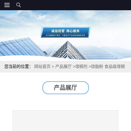
您当前的位置：
网站首页
>
产品展厅
>
增稠剂
>
琼脂粉 食品级增稠
剂 简介
产品展厅