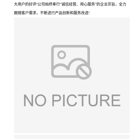
大用户的好评!公司始终奉行“诚信经营、用心服务”的企业宗旨，全力
跟随客户需求，不断进行产品创新和服务改进!