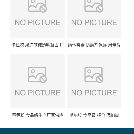
卡拉胶 果冻软糖透明凝固 厂
纳他霉素 防腐剂保鲜 用量价
家供应
格
蛋黄粉 食品级生产厂家供应
瓜尔胶 食品级 报价 添加量