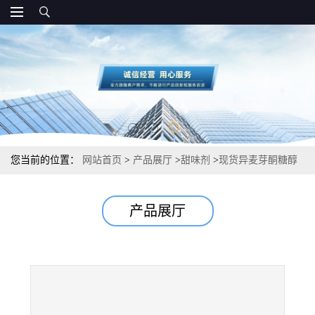
您当前的位置：
网站首页
>
产品展厅
>
甜味剂
>
现货异麦芽酮糖醇
食品级甜味剂 厂家价格
产品展厅