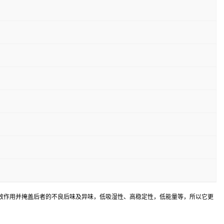
效作用并掩盖后者的不良后味及异味，低吸湿性、高稳定性，低能量等，所以它更