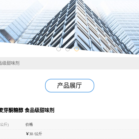
品级甜味剂
产品展厅
麦芽酮糖醇 食品级甜味剂
(公斤)
价格
￥
30 /公斤