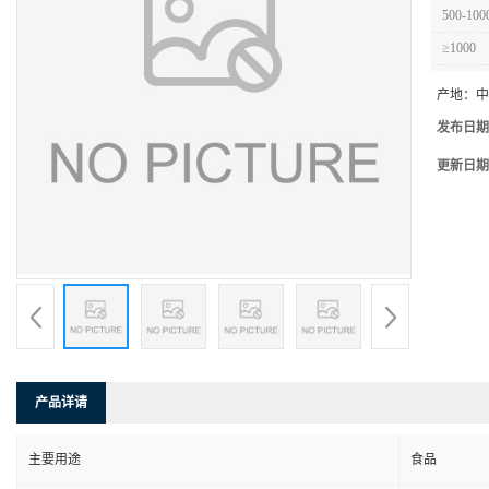
500-100
≥1000
产地：
中
发布日期
更新日期
产品详请
主要用途
食品