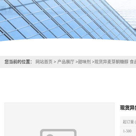
您当前的位置：
网站首页
>
产品展厅
>
甜味剂
>
现货异麦芽酮糖醇 食
现货异
起订量 
1-500