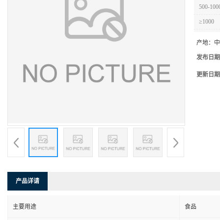
500-100
≥1000
产地：
中
发布日期
更新日期
产品详请
主要用途
食品