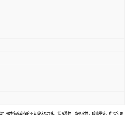
效作用并掩盖后者的不良后味及异味，低吸湿性、高稳定性，低能量等，所以它更