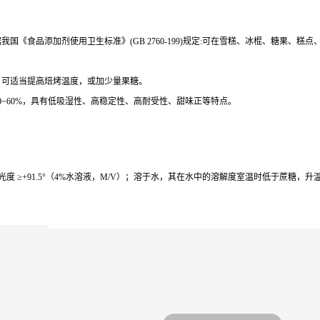
《食品添加剂使用卫生标准》(GB 2760-199)规定:可在雪糕、冰棍、糖果、糕
，可适当提高焙烤温度，或加少量果糖。
0~60%，具有低吸湿性、高稳定性、高耐受性、甜味正等特点。
旋光度 ≥+91.5°（4%水溶液，M/V）；溶于水，其在水中的溶解度室温时低于蔗糖