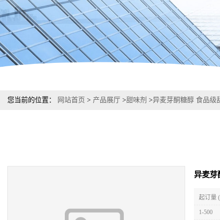
您当前的位置：
网站首页
>
产品展厅
>
甜味剂
>
异麦芽酮糖醇 食品级
异麦芽
起订量 
1-500