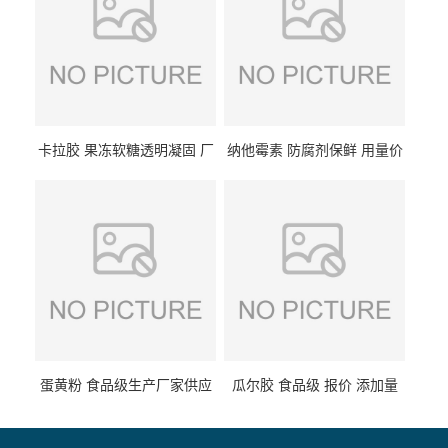
卡拉胶 果冻软糖透明凝固 厂
纳他霉素 防腐剂保鲜 用量价
家供应
格
蛋黄粉 食品级生产厂家供应
瓜尔胶 食品级 报价 添加量