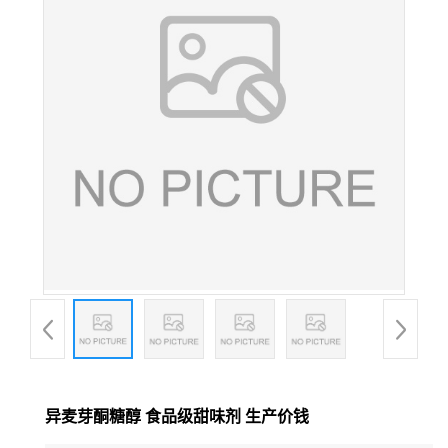
异麦芽酮糖醇 食品级甜味剂 生产价钱