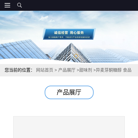
您当前的位置：
网站首页
>
产品展厅
>
甜味剂
>
异麦芽酮糖醇 食品
级甜味剂 生产价钱
产品展厅