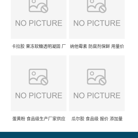
卡拉胶 果冻软糖透明凝固 厂
纳他霉素 防腐剂保鲜 用量价
家供应
格
蛋黄粉 食品级生产厂家供应
瓜尔胶 食品级 报价 添加量