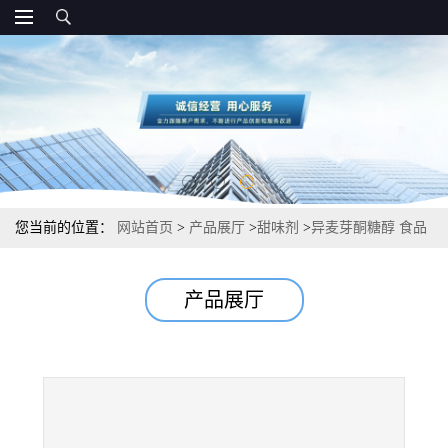
您当前的位置：
网站首页
>
产品展厅
>
甜味剂
>
异麦芽酮糖醇 食品
级甜味剂 报价
产品展厅