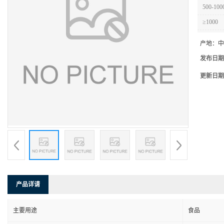
500-100
≥1000
产地：
中
发布日期
更新日期
产品详请
主要用途
食品