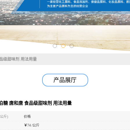
食品级甜味剂 用法用量
产品展厅
拉伯糖 唐和唐 食品级甜味剂 用法用量
(公斤)
价格
￥
74 /公斤