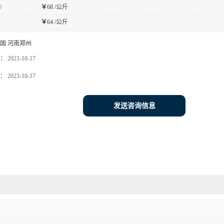
0
￥
68 /公斤
￥
64 /公斤
国 河南郑州
：
2023-10-17
：
2023-10-17
发送咨询信息