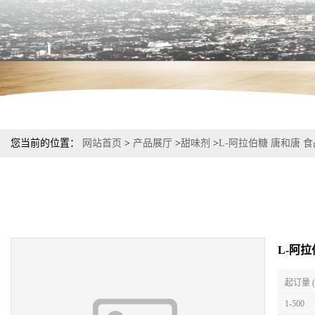
您当前的位置：
网站首页
>
产品展厅
>
甜味剂
>
L-阿拉伯糖 唐和唐 
L-阿
起订量 
1-500