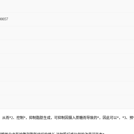
00057
酶，从而*2、控制*，抑制脂肪生成，可抑制因摄入蔗糖而导致的*，因此可以*，*3