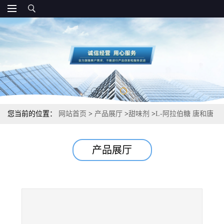
您当前的位置：
网站首页
>
产品展厅
>
甜味剂
>
L-阿拉伯糖 唐和唐
食品级甜味剂 现货
产品展厅