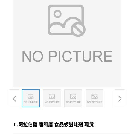
L-阿拉伯糖 唐和唐 食品级甜味剂 现货