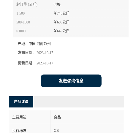
起订量 (公斤)
价格
1-500
￥
74 /公斤
500-1000
￥
68 /公斤
≥1000
￥
64 /公斤
产地：
中国 河南郑州
发布日期：
2023-10-17
更新日期：
2023-10-17
发送咨询信息
产品详请
主要用途
食品
GB
执行标准