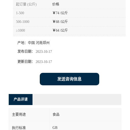
起订量 (公斤)
价格
1-500
￥
74 /公斤
500-1000
￥
68 /公斤
≥1000
￥
64 /公斤
产地：
中国 河南郑州
发布日期：
2023-10-17
更新日期：
2023-10-17
发送咨询信息
产品详请
主要用途
食品
GB
执行标准