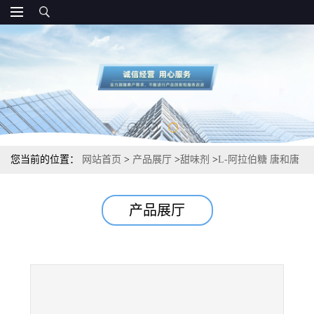
您当前的位置：
网站首页
>
产品展厅
>
甜味剂
>
L-阿拉伯糖 唐和唐
食品级甜味剂 现货批发
产品展厅