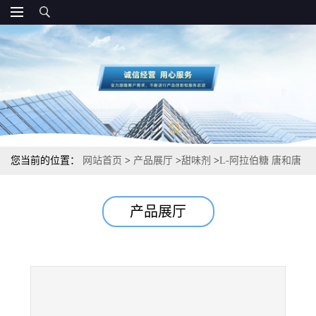
您当前的位置：
网站首页
>
产品展厅
>
甜味剂
>
L-阿拉伯糖 唐和唐
低热量甜味剂 厂家批发
产品展厅