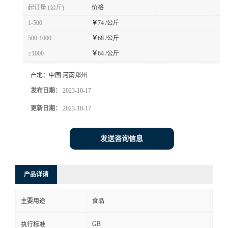
起订量 (公斤)
价格
1-500
￥
74 /公斤
500-1000
￥
68 /公斤
≥1000
￥
64 /公斤
产地：
中国 河南郑州
发布日期：
2023-10-17
更新日期：
2023-10-17
发送咨询信息
产品详请
主要用途
食品
GB
执行标准