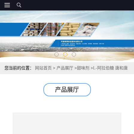
您当前的位置：
网站首页
>
产品展厅
>
甜味剂
>
L-阿拉伯糖 唐和唐
低热量甜味剂 证件齐全
产品展厅