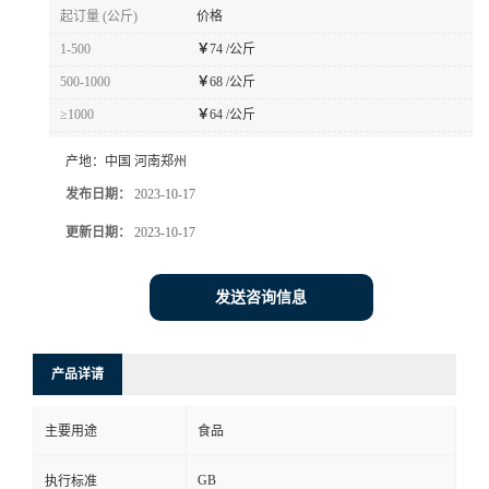
起订量 (公斤)
价格
1-500
￥
74 /公斤
500-1000
￥
68 /公斤
≥1000
￥
64 /公斤
产地：
中国 河南郑州
发布日期：
2023-10-17
更新日期：
2023-10-17
发送咨询信息
产品详请
主要用途
食品
GB
执行标准