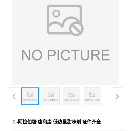
L-阿拉伯糖 唐和唐 低热量甜味剂 证件齐全