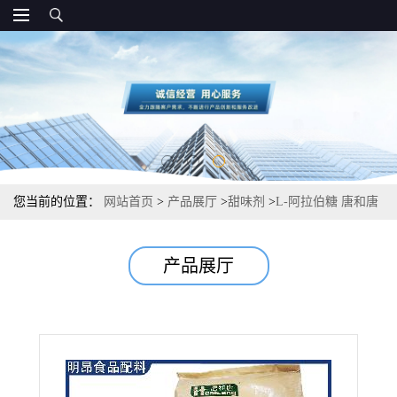
您当前的位置：
网站首页
>
产品展厅
>
甜味剂
>
L-阿拉伯糖 唐和唐
低热量甜味剂 批发零售
产品展厅