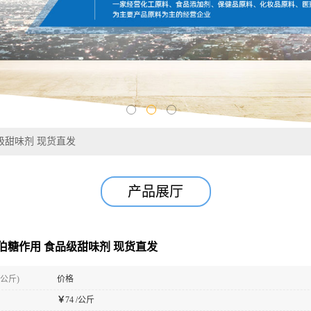
级甜味剂 现货直发
产品展厅
拉伯糖作用 食品级甜味剂 现货直发
(公斤)
价格
￥
74 /公斤