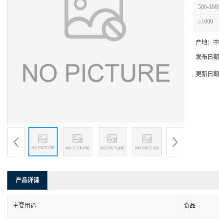
500-100
≥1000
产地：
中
发布日期
更新日期
产品详请
主要用途
食品