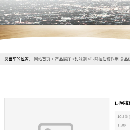
您当前的位置：
网站首页
>
产品展厅
>
甜味剂
>
L-阿拉伯糖作用 食品
L-阿
起订量 
1-500