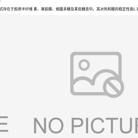
醚
式存在于胶质半纤维 素、果胶酸、细菌多糖及某些糖音中。其对热和酸的稳定性高L