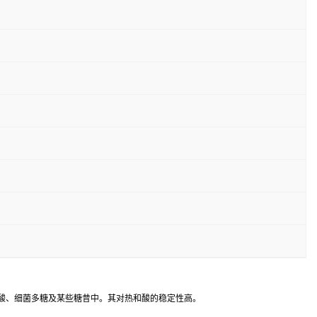
胶酸、细菌多糖及某些糖昔中。其对热和酸的稳定性高。