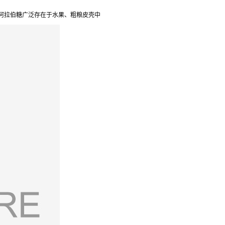
-阿拉伯糖广泛存在于水果、粗粮皮壳中