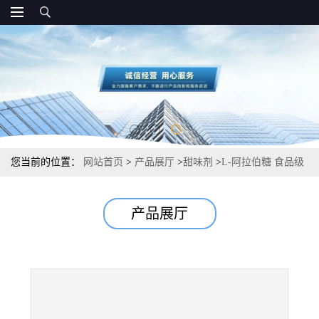
您当前的位置：
网站首页
>
产品展厅
>
甜味剂
>
L-阿拉伯糖 食品级
甜味剂 国标添加量
产品展厅