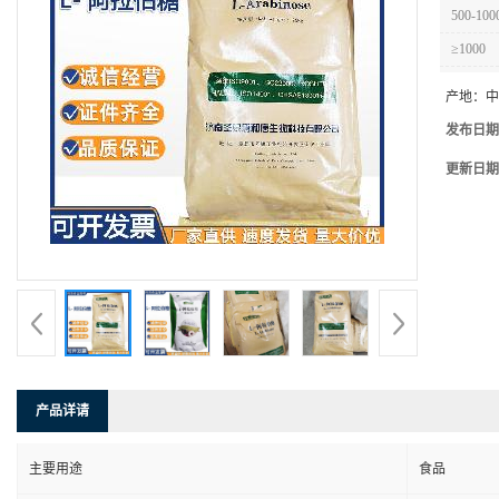
500-100
≥1000
产地：
中
发布日期
更新日期
产品详请
主要用途
食品