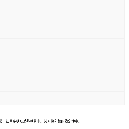
胶酸、细菌多糖及某些糖昔中。其对热和酸的稳定性高。