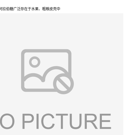
-阿拉伯糖广泛存在于水果、粗粮皮壳中