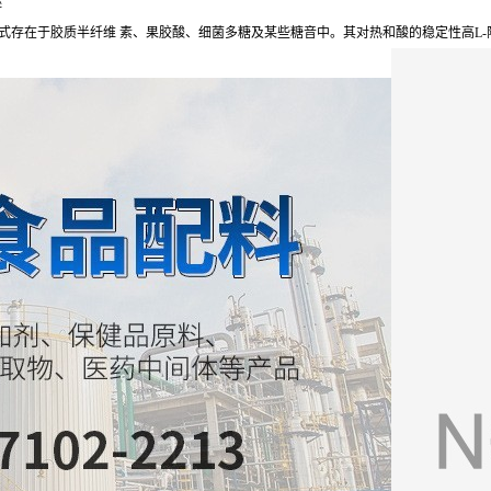
醚
式存在于胶质半纤维 素、果胶酸、细菌多糖及某些糖音中。其对热和酸的稳定性高L