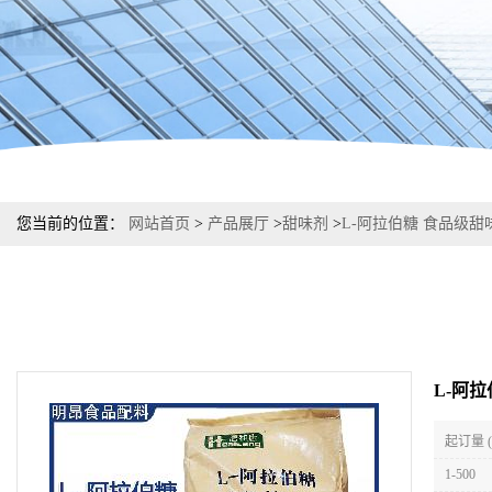
您当前的位置：
网站首页
>
产品展厅
>
甜味剂
>
L-阿拉伯糖 食品级甜
L-阿
起订量 
1-500