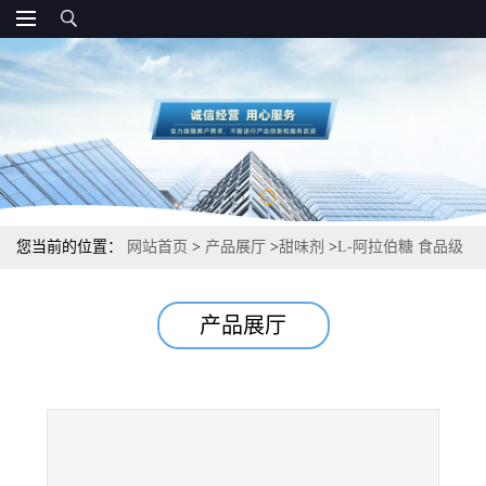
您当前的位置：
网站首页
>
产品展厅
>
甜味剂
>
L-阿拉伯糖 食品级
甜味剂 厂家
产品展厅