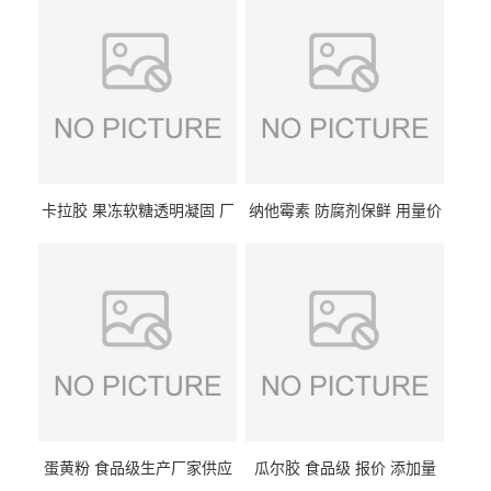
卡拉胶 果冻软糖透明凝固 厂
纳他霉素 防腐剂保鲜 用量价
家供应
格
蛋黄粉 食品级生产厂家供应
瓜尔胶 食品级 报价 添加量