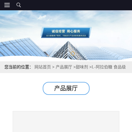
您当前的位置：
网站首页
>
产品展厅
>
甜味剂
>
L-阿拉伯糖 食品级
甜味剂 厂家资质
产品展厅