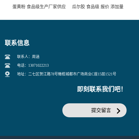
蛋黄粉 食品级生产厂家供应
瓜尔胶 食品级 报价 添加量
联系信息
联系人：周涵
电话：13071022213
地址：二七区贺江路78号橄榄城都市广场商业C座15层1521号
即刻联系我们吧！
提交留言