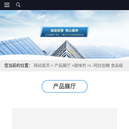
您当前的位置：
网站首页
>
产品展厅
>
甜味剂
>
L-阿拉伯糖 食品级
功能性甜味剂
产品展厅