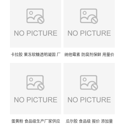
卡拉胶 果冻软糖透明凝固 厂
纳他霉素 防腐剂保鲜 用量价
家供应
格
蛋黄粉 食品级生产厂家供应
瓜尔胶 食品级 报价 添加量