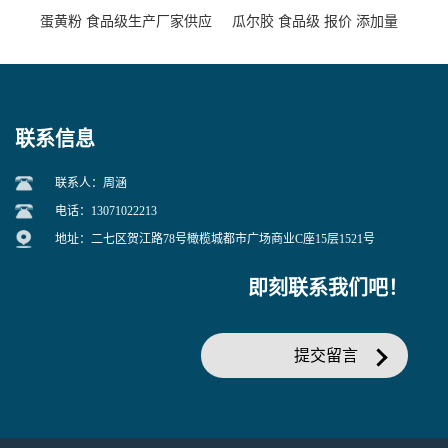
蛋黄粉 食品级生产厂家供应
瓜尔胶 食品级 报价 添加量
联系信息
联系人：周涵
电话：13071022213
地址：二七区贺江路78号橄榄城都市广场商业C座15层1521号
即刻联系我们吧！
提交留言