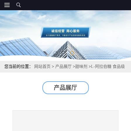
您当前的位置：
网站首页
>
产品展厅
>
甜味剂
>
L-阿拉伯糖 食品级
功能性甜味剂 生产工艺
产品展厅