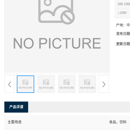
500-100
≥1000
产地：
中
发布日期
更新日期
产品详请
主要用途
食品，饮料