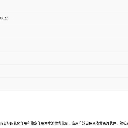
00022
有良好的乳化作用和稳定作用为水溶性乳化剂，应用广泛白色至浅黄色片状体、颗粒