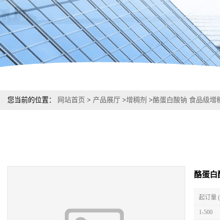
您当前的位置：
网站首页
>
产品展厅
>
增稠剂
>
酪蛋白酸钠 食品级增
酪蛋白
起订量 
1-500