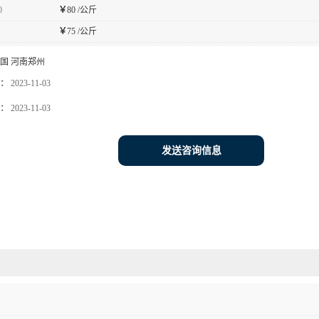
0
￥
80 /公斤
￥
75 /公斤
国 河南郑州
：
2023-11-03
：
2023-11-03
发送咨询信息